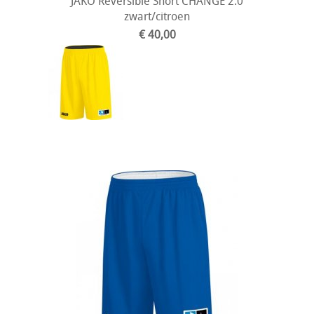
JAKO Reversible Short CHANGE 2.0
zwart/citroen
€ 40,00