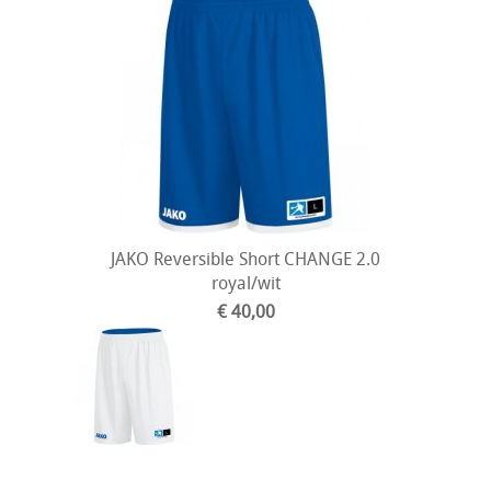
JAKO Reversible Short CHANGE 2.0
royal/wit
€ 40,00