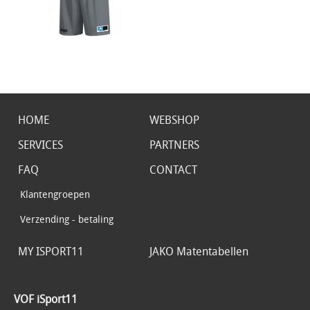
HOME
WEBSHOP
SERVICES
PARTNERS
FAQ
CONTACT
Klantengroepen
Verzending - betaling
MY ISPORT11
JAKO Matentabellen
VOF iSport11