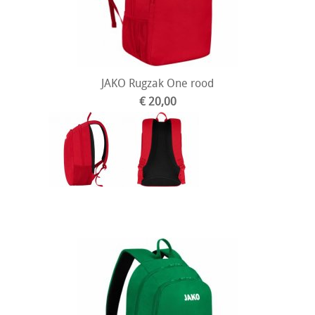
JAKO Rugzak One rood
€ 20,00