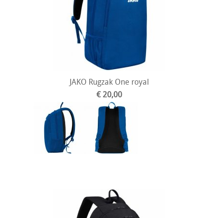
JAKO Rugzak One royal
€ 20,00