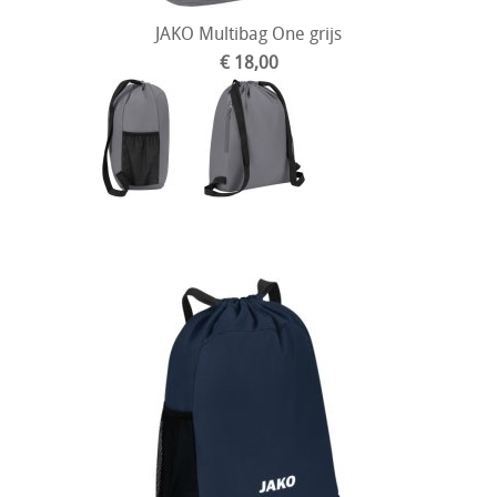
JAKO Multibag One grijs
€ 18,00