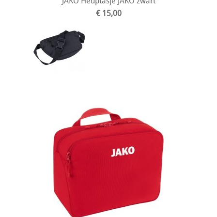
JAKO Heuptasje JAKO zwart
€ 15,00