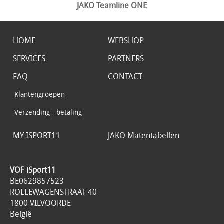
JAKO Teamline ONE
HOME
WEBSHOP
SERVICES
PARTNERS
FAQ
CONTACT
Klantengroepen
Verzending - betaling
MY ISPORT11
JAKO Matentabellen
VOF iSport11
BE0629857523
ROLLEWAGENSTRAAT 40
1800 VILVOORDE
België