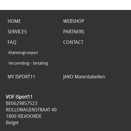
HOME
WEBSHOP
SERVICES
PARTNERS
FAQ
CONTACT
Klantengroepen
Verzending - betaling
MY ISPORT11
JAKO Matentabellen
VOF iSport11
BE0629857523
ROLLEWAGENSTRAAT 40
1800 VILVOORDE
België