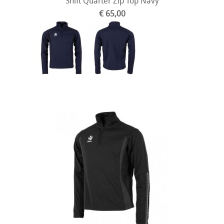
Shift Quarter Zip Top Navy
€ 65,00