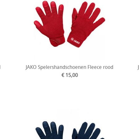
l
JAKO Spelershandschoenen Fleece rood
€ 15,00