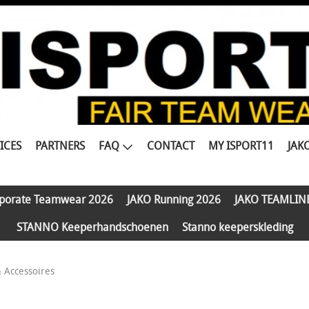
ICES
PARTNERS
FAQ
CONTACT
MY ISPORT11
JAK
porate Teamwear 2026
JAKO Running 2026
JAKO TEAMLIN
STANNO Keeperhandschoenen
Stanno keeperskleding
 Accessoires