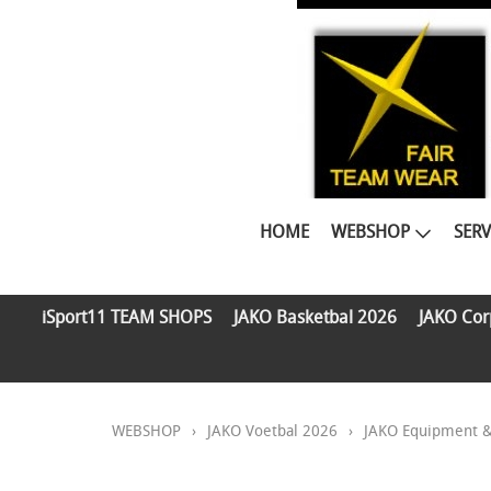
HOME
WEBSHOP
SERV
iSport11 TEAM SHOPS
JAKO Basketbal 2026
JAKO Cor
WEBSHOP
›
JAKO Voetbal 2026
›
JAKO Equipment &