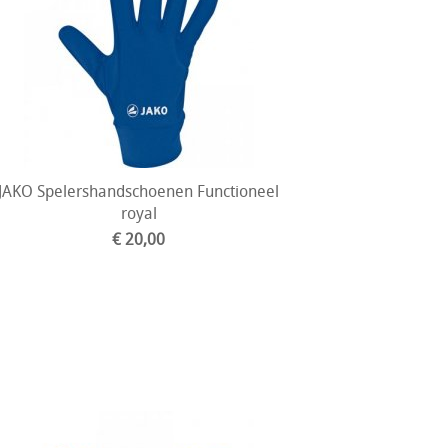
JAKO Spelershandschoenen Functioneel
royal
€ 20,00