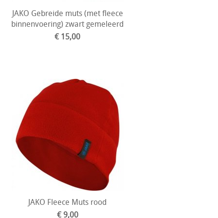
JAKO Gebreide muts (met fleece
binnenvoering) zwart gemeleerd
€ 15,00
JAKO Fleece Muts rood
€ 9,00