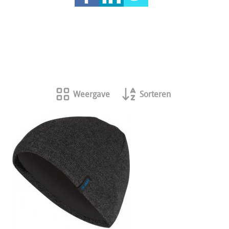
Weergave
Sorteren