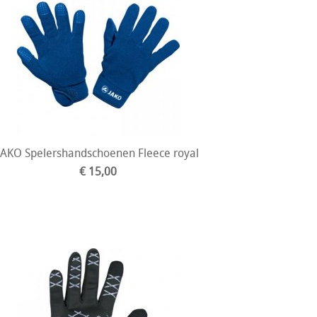
JAKO Spelershandschoenen Fleece royal
€ 15,00