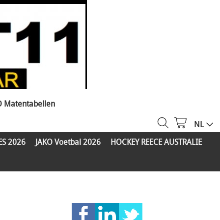
O Matentabellen
NL
ES 2026
JAKO Voetbal 2026
HOCKEY REECE AUSTRALIE