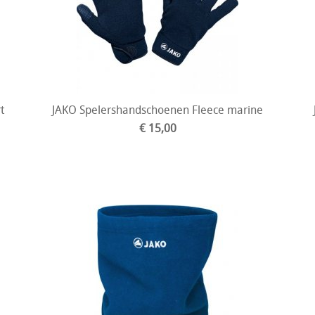
t
JAKO Spelershandschoenen Fleece marine
€ 15,00