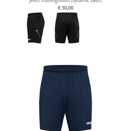
JAKO Trainingsshort Dynamic zwart
€ 30,00