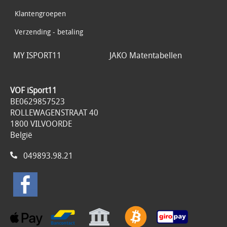
Klantengroepen
Verzending - betaling
MY ISPORT11
JAKO Matentabellen
VOF iSport11
BE0629857523
ROLLEWAGENSTRAAT 40
1800 VILVOORDE
België
049893.98.21