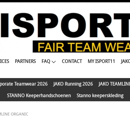
ICES
PARTNERS
FAQ
CONTACT
MY ISPORT11
JAK
porate Teamwear 2026
JAKO Running 2026
JAKO TEAMLIN
STANNO Keeperhandschoenen
Stanno keeperskleding
MLINE ORGANIC