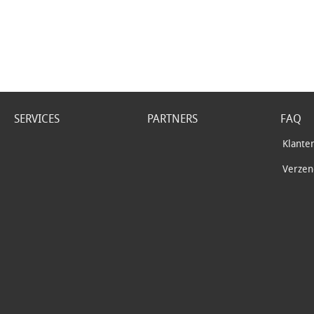
SERVICES
PARTNERS
FAQ
Klante
Verzend