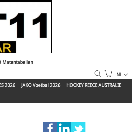
O Matentabellen
NL
ES 2026
JAKO Voetbal 2026
HOCKEY REECE AUSTRALIE