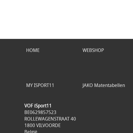
HOME
WEBSHOP
MY ISPORT11
JAKO Matentabellen
VOF iSport11
BE0629857523
ROLLEWAGENSTRAAT 40
1800 VILVOORDE
België