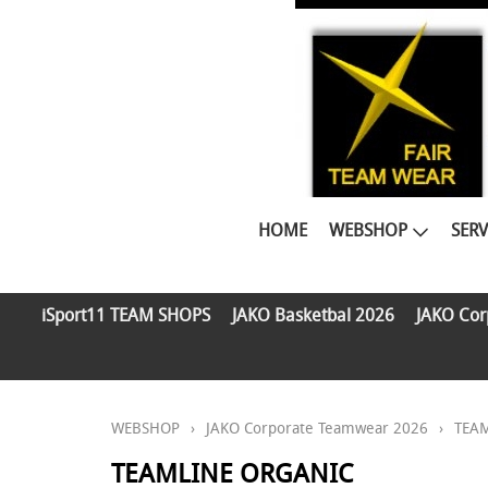
HOME
WEBSHOP
SERV
iSport11 TEAM SHOPS
JAKO Basketbal 2026
JAKO Cor
WEBSHOP
›
JAKO Corporate Teamwear 2026
›
TEA
TEAMLINE ORGANIC