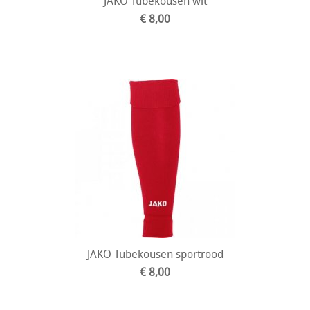
JAKO Tubekousen wit
€ 8,00
JAKO Tubekousen sportrood
€ 8,00