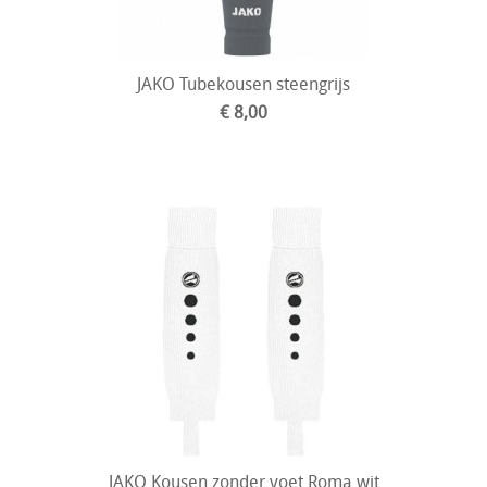
JAKO Tubekousen steengrijs
€ 8,00
JAKO Kousen zonder voet Roma wit