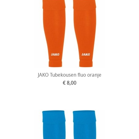
JAKO Tubekousen fluo oranje
€ 8,00