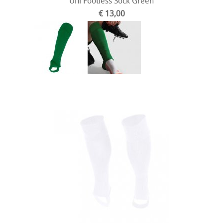
Uni Footless Sock Green
€ 13,00