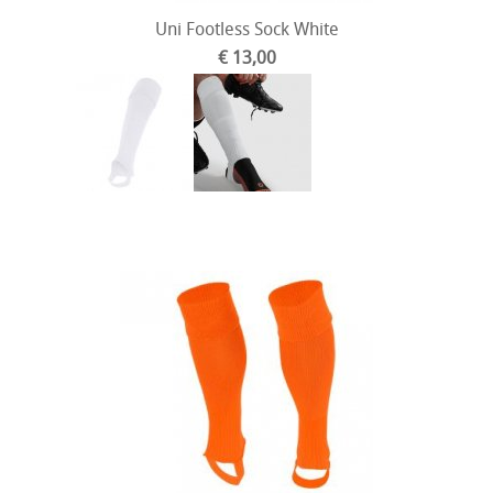
Uni Footless Sock White
€ 13,00