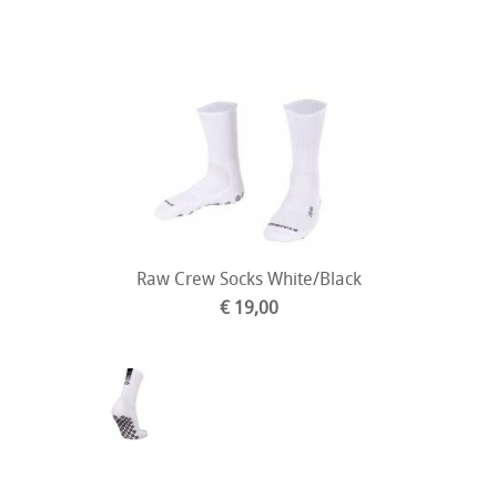
Raw Crew Socks White/Black
€ 19,00