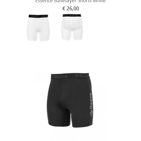
Essence Baselayer Shorts White
€ 26,00