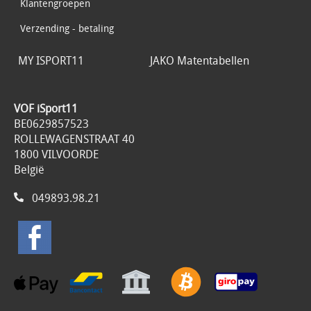
Klantengroepen
Verzending - betaling
MY ISPORT11
JAKO Matentabellen
VOF iSport11
BE0629857523
ROLLEWAGENSTRAAT 40
1800 VILVOORDE
België
049893.98.21