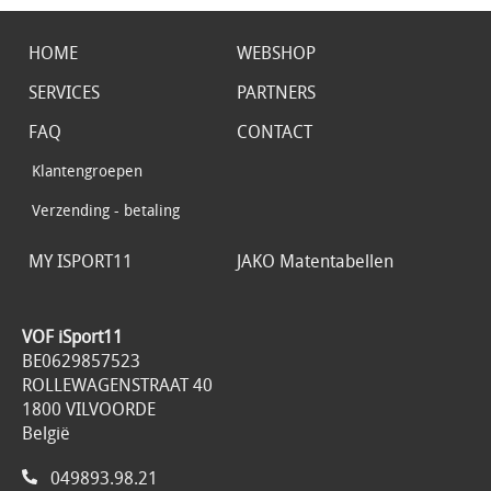
HOME
WEBSHOP
SERVICES
PARTNERS
FAQ
CONTACT
Klantengroepen
Verzending - betaling
MY ISPORT11
JAKO Matentabellen
VOF iSport11
BE0629857523
ROLLEWAGENSTRAAT 40
1800 VILVOORDE
België
049893.98.21