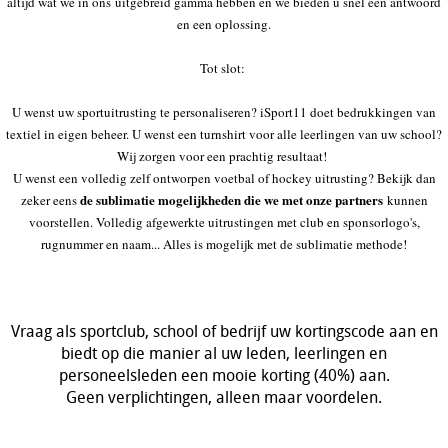
altijd wat we in ons uitgebreid gamma hebben en we bieden u snel een antwoord
en een oplossing.
Tot slot:
U wenst uw sportuitrusting te personaliseren? iSport11 doet bedrukkingen van
textiel in eigen beheer. U wenst een turnshirt voor alle leerlingen van uw school?
Wij zorgen voor een prachtig resultaat!
U wenst een volledig zelf ontworpen voetbal of hockey uitrusting? Bekijk dan
de sublimatie mogelijkheden die we met onze partners
zeker eens
kunnen
voorstellen. Volledig afgewerkte uitrustingen met club en sponsorlogo's,
rugnummer en naam... Alles is mogelijk met de sublimatie methode!
Vraag als sportclub, school of bedrijf uw kortingscode aan en
biedt op die manier al uw leden, leerlingen en
personeelsleden een mooie korting (40%) aan.
Geen verplichtingen, alleen maar voordelen.