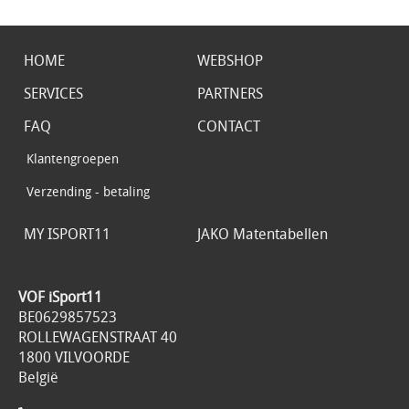
HOME
WEBSHOP
SERVICES
PARTNERS
FAQ
CONTACT
Klantengroepen
Verzending - betaling
MY ISPORT11
JAKO Matentabellen
VOF iSport11
BE0629857523
ROLLEWAGENSTRAAT 40
1800 VILVOORDE
België