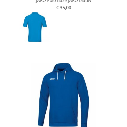
JAKO Polo Base JAKO blauw
€ 35,00