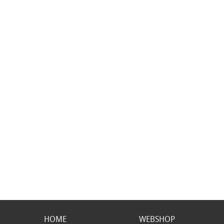
HOME
WEBSHOP