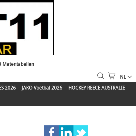
O Matentabellen
NL
ES 2026
JAKO Voetbal 2026
HOCKEY REECE AUSTRALIE