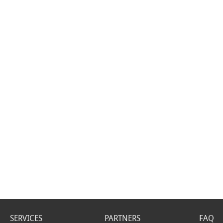
SERVICES
PARTNERS
FAQ