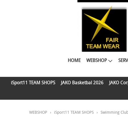
HOME
WEBSHOP
SERV
iSport11 TEAM SHOPS
JAKO Basketbal 2026
JAKO Cor
WEBSHOP
›
iSport11 TEAM SHOPS
›
Swimming Clu