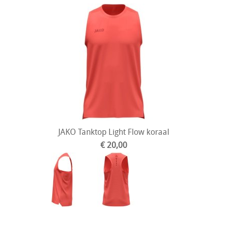
JAKO Tanktop Light Flow koraal
€ 20,00