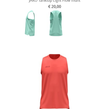
JAKO Tanktop Light Flow munt
€ 20,00