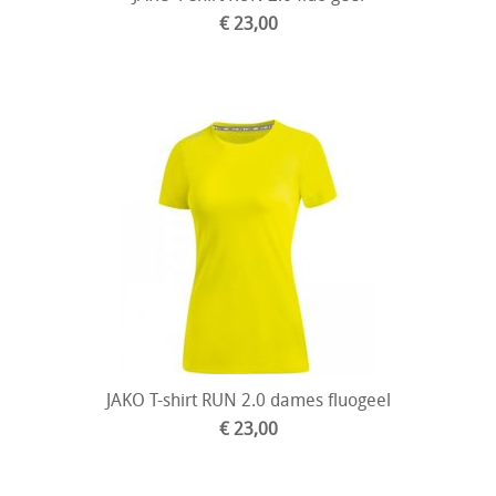
€ 23,00
JAKO T-shirt RUN 2.0 dames fluogeel
€ 23,00