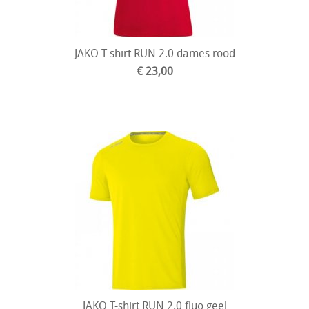
JAKO T-shirt RUN 2.0 dames rood
€ 23,00
JAKO T-shirt RUN 2.0 fluo geel