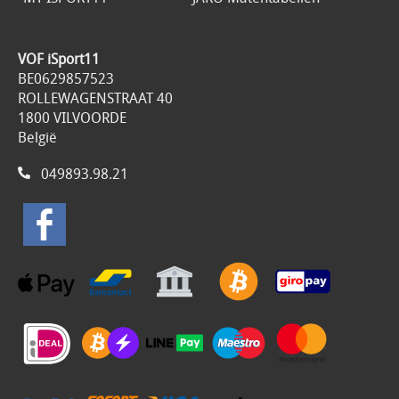
VOF iSport11
BE0629857523
ROLLEWAGENSTRAAT 40
1800 VILVOORDE
België
049893.98.21