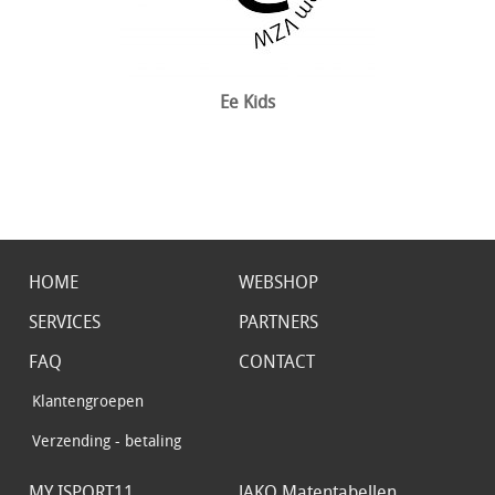
Ee Kids
HOME
WEBSHOP
SERVICES
PARTNERS
FAQ
CONTACT
Klantengroepen
Verzending - betaling
MY ISPORT11
JAKO Matentabellen