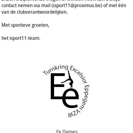
contact nemen via mail (isport11@proximus.be) of met één
van de clubverantwoordelijken.
Met sportieve groeten,
het isport11-team.
Ee Dames