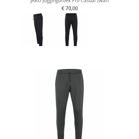
JAKO Joggingbroek Pro Casual zwart
€ 70,00