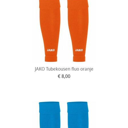
JAKO Tubekousen fluo oranje
€ 8,00