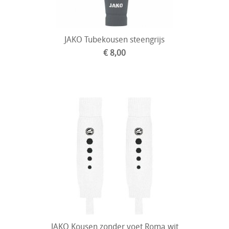
JAKO Tubekousen steengrijs
€ 8,00
JAKO Kousen zonder voet Roma wit