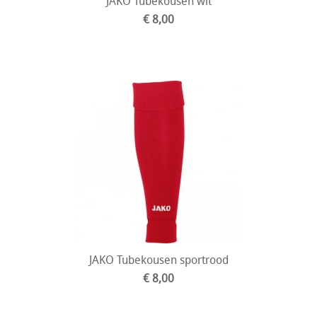
JAKO Tubekousen wit
€ 8,00
JAKO Tubekousen sportrood
€ 8,00