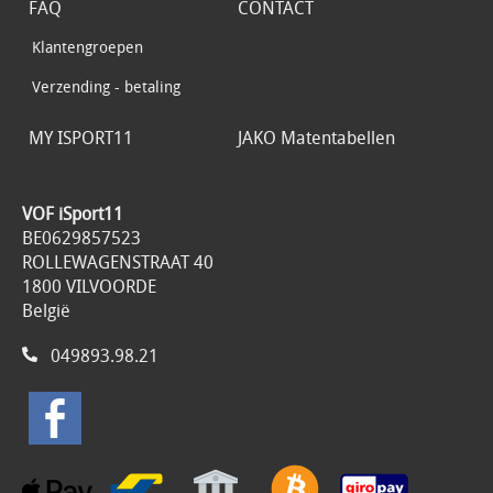
FAQ
CONTACT
Klantengroepen
Verzending - betaling
MY ISPORT11
JAKO Matentabellen
VOF iSport11
BE0629857523
ROLLEWAGENSTRAAT 40
1800 VILVOORDE
België
049893.98.21