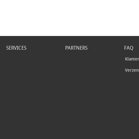
SERVICES
PARTNERS
FAQ
Klante
Verzend