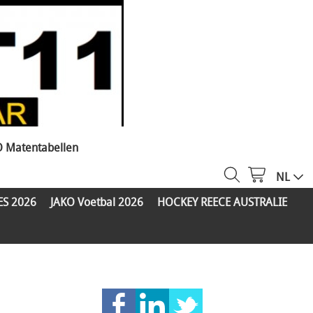
O Matentabellen
NL
ES 2026
JAKO Voetbal 2026
HOCKEY REECE AUSTRALIE