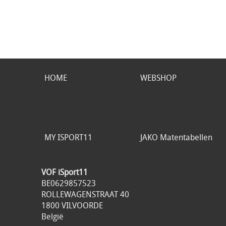
HOME
WEBSHOP
MY ISPORT11
JAKO Matentabellen
VOF iSport11
BE0629857523
ROLLEWAGENSTRAAT 40
1800 VILVOORDE
België