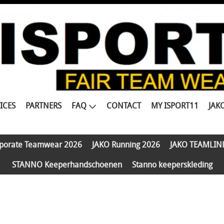
ICES
PARTNERS
FAQ
CONTACT
MY ISPORT11
JAK
porate Teamwear 2026
JAKO Running 2026
JAKO TEAMLIN
STANNO Keeperhandschoenen
Stanno keeperskleding