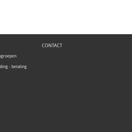
CONTACT
ngroepen
ing - betaling