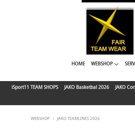
HOME
WEBSHOP
SERV
iSport11 TEAM SHOPS
JAKO Basketbal 2026
JAKO Cor
WEBSHOP
›
JAKO TEAMLINES 2026