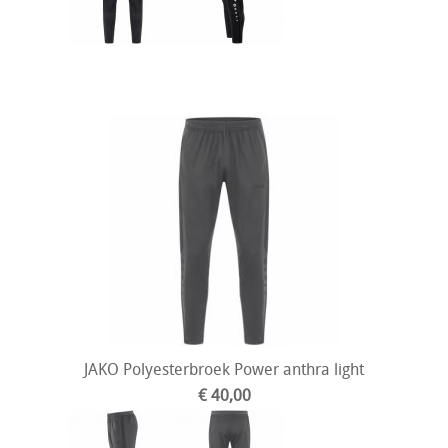
JAKO Polyesterbroek Power anthra light
€ 40,00