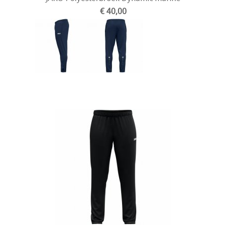
€ 40,00