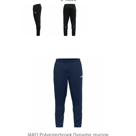
JAKO Polyesterbroek Dynamic marine