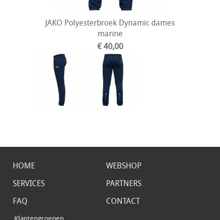
JAKO Polyesterbroek Dynamic dames
marine
€ 40,00
HOME
WEBSHOP
SERVICES
PARTNERS
FAQ
CONTACT
Klantengroepen