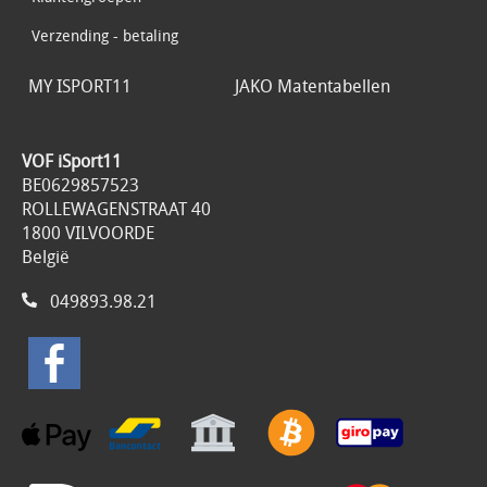
Verzending - betaling
MY ISPORT11
JAKO Matentabellen
VOF iSport11
BE0629857523
ROLLEWAGENSTRAAT 40
1800 VILVOORDE
België
049893.98.21