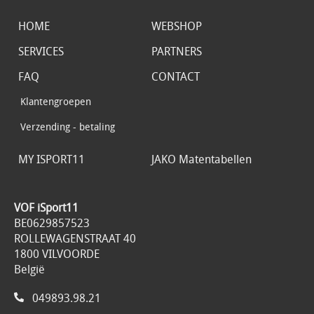
HOME
WEBSHOP
SERVICES
PARTNERS
FAQ
CONTACT
Klantengroepen
Verzending - betaling
MY ISPORT11
JAKO Matentabellen
VOF iSport11
BE0629857523
ROLLEWAGENSTRAAT 40
1800 VILVOORDE
België
049893.98.21