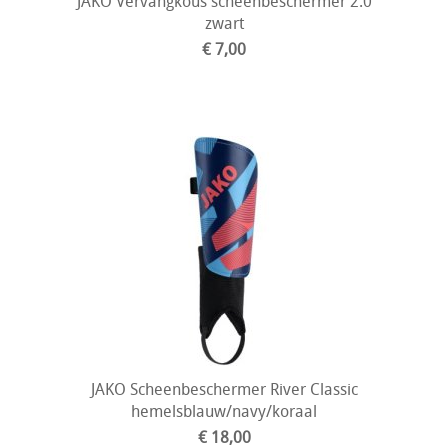
JAKO Vervangkous scheenbeschermer 2.0
zwart
€ 7,00
JAKO Scheenbeschermer River Classic
hemelsblauw/navy/koraal
€ 18,00