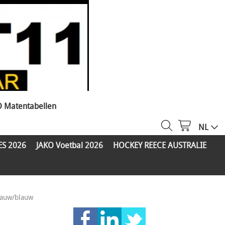
O Matentabellen
NL
ES 2026
JAKO Voetbal 2026
HOCKEY REECE AUSTRALIE
lauw/blauw