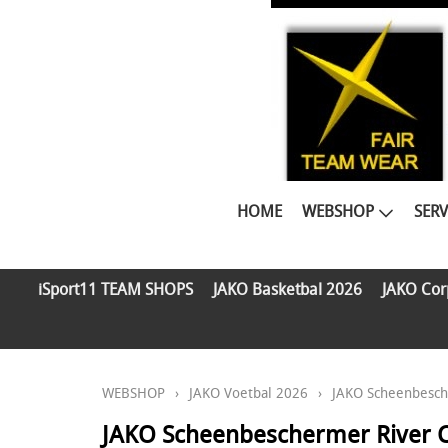
HOME
WEBSHOP
SERV
iSport11 TEAM SHOPS
JAKO Basketbal 2026
JAKO Cor
WEBSHOP
›
JAKO Voetbal 2026
›
JAKO Scheenbesc
JAKO Scheenbeschermer River C