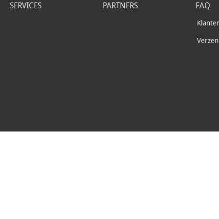
SERVICES
PARTNERS
FAQ
Klante
Verzend