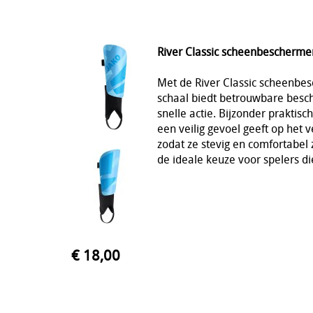
River Classic scheenbeschermer
Met de River Classic scheenbesc
schaal biedt betrouwbare besch
snelle actie. Bijzonder praktis
een veilig gevoel geeft op het v
zodat ze stevig en comfortabel z
de ideale keuze voor spelers d
€ 18,00