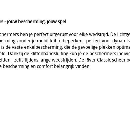
s - jouw bescherming, jouw spel
hermers ben je perfect uitgerust voor elke wedstrijd. De lichtg
erming zonder je mobiliteit te beperken - perfect voor dynami
ch is de vaste enkelbescherming, die de gevoelige plekken optima
eld. Dankzij de klittenbandsluiting kun je de beschermers indivi
itten - zelfs tijdens lange wedstrijden. De River Classic scheen
ie bescherming en comfort belangrijk vinden.