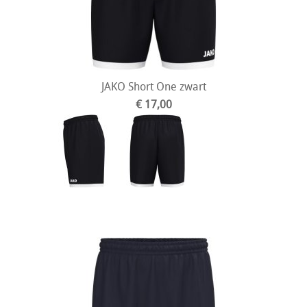
JAKO Short One zwart
€ 17,00