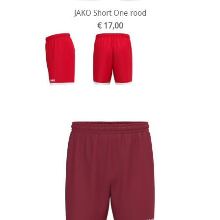
JAKO Short One rood
€ 17,00