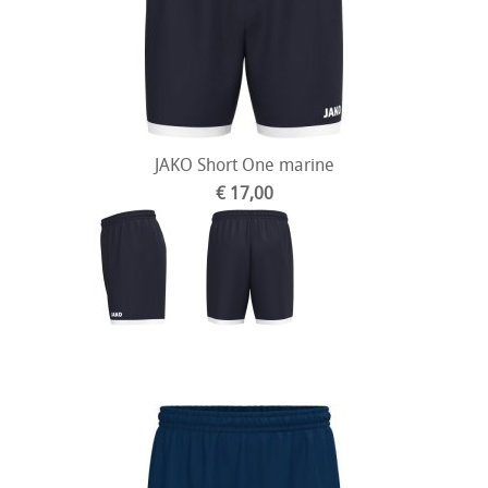
JAKO Short One marine
€ 17,00