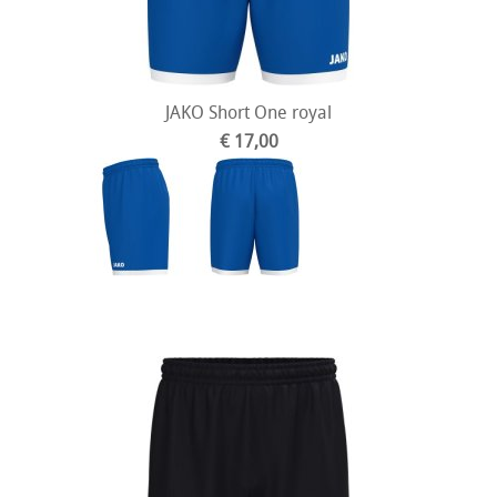
JAKO Short One royal
€ 17,00