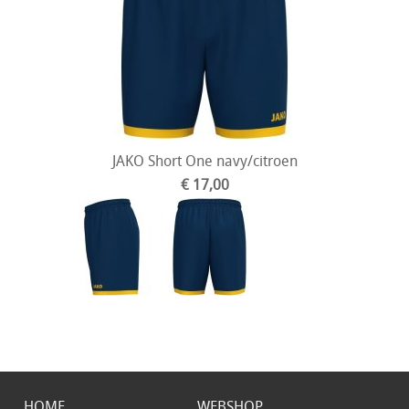
JAKO Short One navy/citroen
€ 17,00
HOME
WEBSHOP