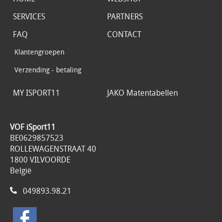
SERVICES
PARTNERS
FAQ
CONTACT
Klantengroepen
Verzending - betaling
MY ISPORT11
JAKO Matentabellen
VOF iSport11
BE0629857523
ROLLEWAGENSTRAAT 40
1800 VILVOORDE
België
049893.98.21