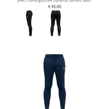
JAKO Trainingsbroek Dynamic dames zwart
€ 45,00