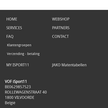
HOME
WEBSHOP
SERVICES
PARTNERS
FAQ
CONTACT
Klantengroepen
Verzending - betaling
MY ISPORT11
JAKO Matentabellen
VOF iSport11
BE0629857523
ROLLEWAGENSTRAAT 40
1800 VILVOORDE
België