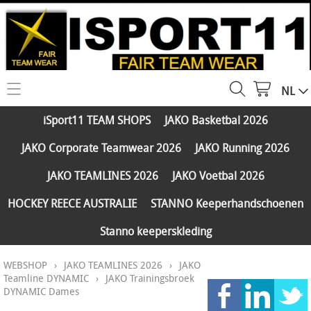
NL
HOME
iSport11 TEAM SHOPS
JAKO Basketbal 2026
WEBSHOP
JAKO Corporate Teamwear 2026
JAKO Running 2026
iSport11 TEAM SHOPS
SERVICES
JAKO TEAMLINES 2026
JAKO Voetbal 2026
JAKO Basketbal 2026
PARTNERS
HOCKEY REECE AUSTRALIE
STANNO Keeperhandschoenen
JAKO Corporate Teamwear 2026
Stanno keeperskleding
FAQ
JAKO Running 2026
WEBSHOP
›
JAKO TEAMLINES 2026
›
JAKO
Klantengroepen
CONTACT
JAKO TEAMLINES 2026
Teamline DYNAMIC
›
JAKO Trainingsbroek
DYNAMIC Dames
Verzending - betaling
JAKO Voetbal 2026
MY ISPORT11