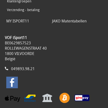
Klantengroepen
Verzending - betaling
MY ISPORT11
JAKO Matentabellen
VOF iSport11
BE0629857523
ROLLEWAGENSTRAAT 40
1800 VILVOORDE
België
049893.98.21