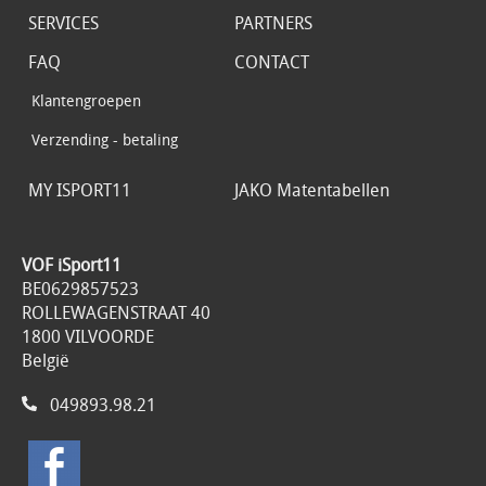
SERVICES
PARTNERS
FAQ
CONTACT
Klantengroepen
Verzending - betaling
MY ISPORT11
JAKO Matentabellen
VOF iSport11
BE0629857523
ROLLEWAGENSTRAAT 40
1800 VILVOORDE
België
049893.98.21