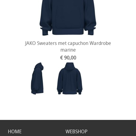
JAKO Sweaters met capuchon Wardrobe
marine
€ 90,00
HOME
WEBSHOP