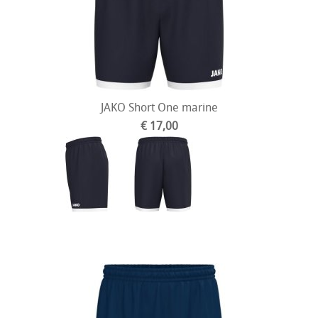
JAKO Short One marine
€ 17,00