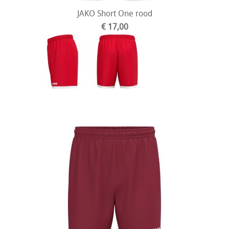
JAKO Short One rood
€ 17,00