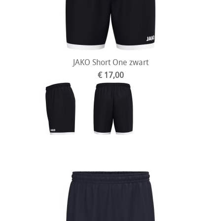
JAKO Short One zwart
€ 17,00