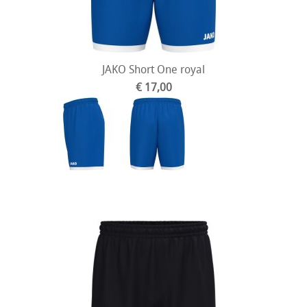
JAKO Short One royal
€ 17,00