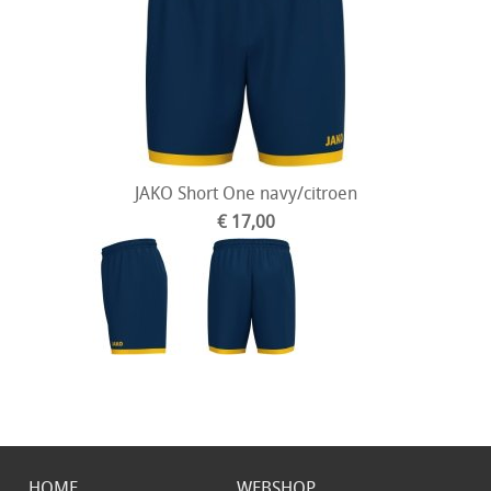
JAKO Short One navy/citroen
€ 17,00
HOME
WEBSHOP