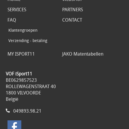
SERVICES
PARTNERS
FAQ
CONTACT
Klantengroepen
Verzending - betaling
MY ISPORT11
JAKO Matentabellen
VOF iSport11
BE0629857523
ROLLEWAGENSTRAAT 40
1800 VILVOORDE
België
049893.98.21