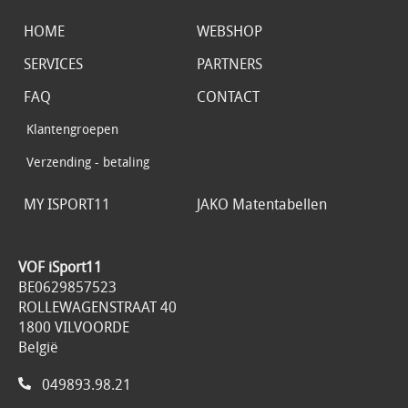
HOME
WEBSHOP
SERVICES
PARTNERS
FAQ
CONTACT
Klantengroepen
Verzending - betaling
MY ISPORT11
JAKO Matentabellen
VOF iSport11
BE0629857523
ROLLEWAGENSTRAAT 40
1800 VILVOORDE
België
049893.98.21