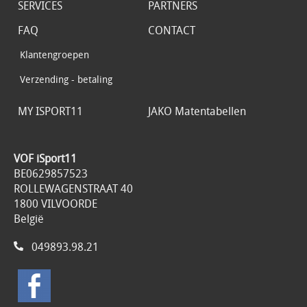
SERVICES
PARTNERS
FAQ
CONTACT
Klantengroepen
Verzending - betaling
MY ISPORT11
JAKO Matentabellen
VOF iSport11
BE0629857523
ROLLEWAGENSTRAAT 40
1800 VILVOORDE
België
049893.98.21