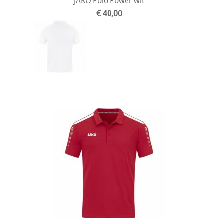
JAKO Polo Power wit
€ 40,00