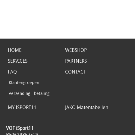
HOME
WEBSHOP
SERVICES
PARTNERS
FAQ
CONTACT
Klantengroepen
Verzending - betaling
MY ISPORT11
JAKO Matentabellen
VOF iSport11
BE0629857523