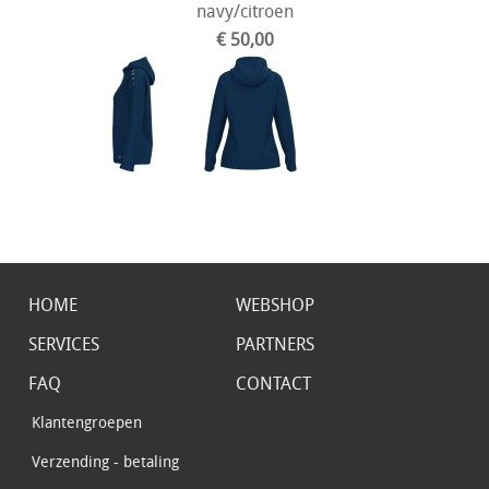
navy/citroen
€ 50,00
HOME
WEBSHOP
SERVICES
PARTNERS
FAQ
CONTACT
Klantengroepen
Verzending - betaling