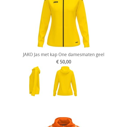
JAKO Jas met kap One damesmaten geel
€ 50,00