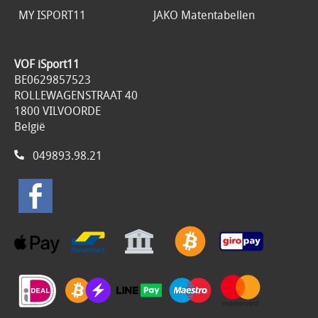
MY ISPORT11
JAKO Matentabellen
VOF iSport11
BE0629857523
ROLLEWAGENSTRAAT 40
1800 VILVOORDE
België
049893.98.21