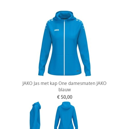
JAKO Jas met kap One damesmaten JAKO
blauw
€ 50,00