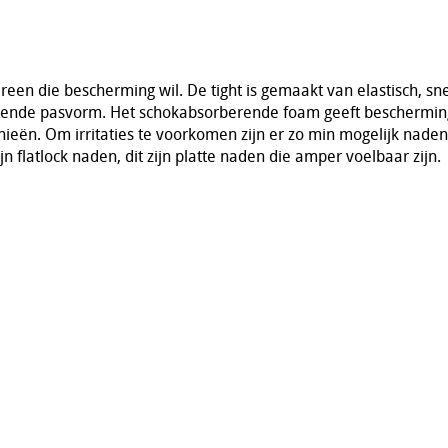
dereen die bescherming wil. De tight is gemaakt van elastisch, s
itende pasvorm. Het schokabsorberende foam geeft beschermin
nieën. Om irritaties te voorkomen zijn er zo min mogelijk naden
ijn flatlock naden, dit zijn platte naden die amper voelbaar zijn.