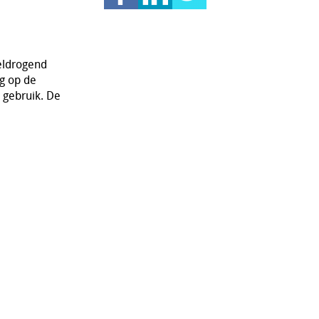
neldrogend
g op de
 gebruik. De