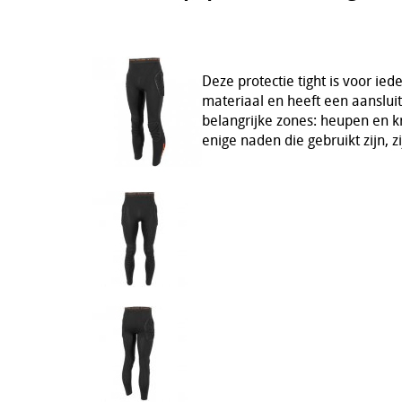
Deze protectie tight is voor ie
materiaal en heeft een aanslu
belangrijke zones: heupen en k
enige naden die gebruikt zijn, z