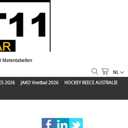
O Matentabellen
NL
ES 2026
JAKO Voetbal 2026
HOCKEY REECE AUSTRALIE