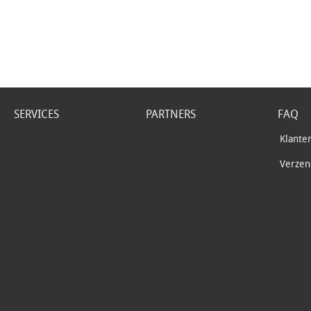
SERVICES
PARTNERS
FAQ
Klante
Verzend