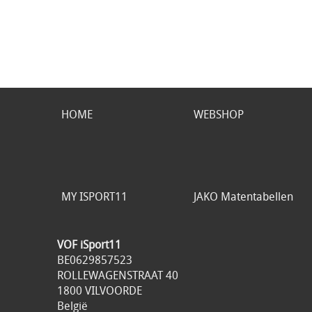
HOME
WEBSHOP
MY ISPORT11
JAKO Matentabellen
VOF iSport11
BE0629857523
ROLLEWAGENSTRAAT 40
1800 VILVOORDE
België