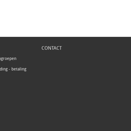
CONTACT
ngroepen
ing - betaling