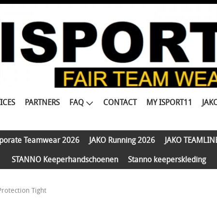
ICES
PARTNERS
FAQ
CONTACT
MY ISPORT11
JAK
porate Teamwear 2026
JAKO Running 2026
JAKO TEAMLIN
STANNO Keeperhandschoenen
Stanno keeperskleding
rotection Tight