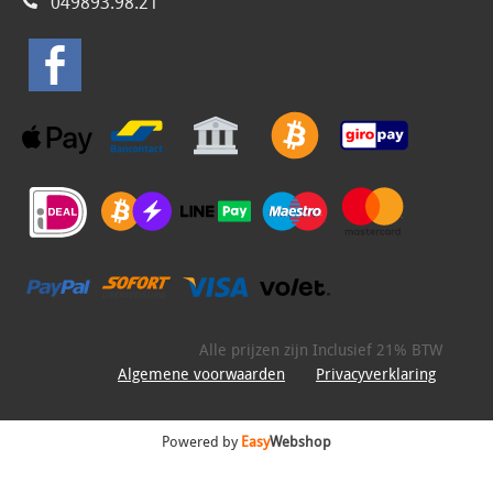
049893.98.21
Alle prijzen zijn Inclusief 21% BTW
Algemene voorwaarden
Privacyverklaring
Powered by
Easy
Webshop