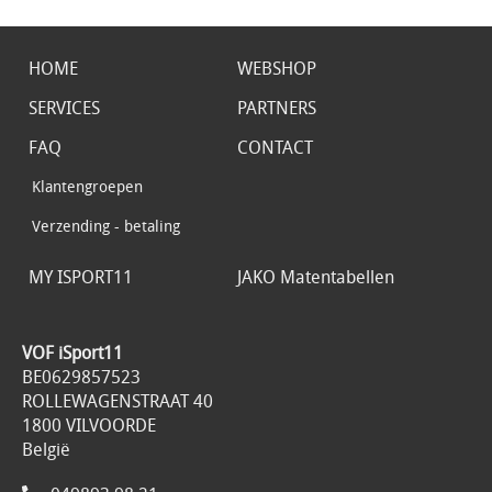
HOME
WEBSHOP
SERVICES
PARTNERS
FAQ
CONTACT
Klantengroepen
Verzending - betaling
MY ISPORT11
JAKO Matentabellen
VOF iSport11
BE0629857523
ROLLEWAGENSTRAAT 40
1800 VILVOORDE
België