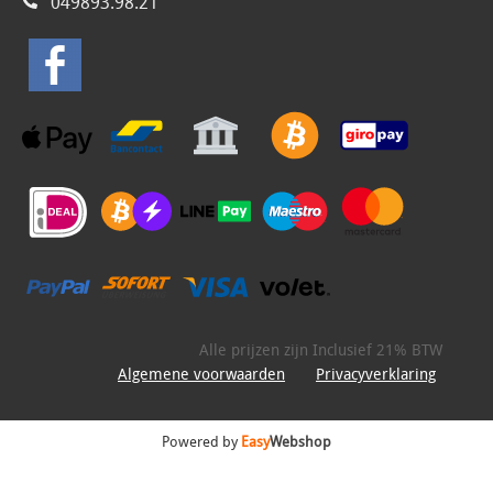
049893.98.21
Alle prijzen zijn Inclusief 21% BTW
Algemene voorwaarden
Privacyverklaring
Powered by
Easy
Webshop