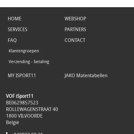
HOME
WEBSHOP
SERVICES
PARTNERS
FAQ
CONTACT
Klantengroepen
Verzending - betaling
MY ISPORT11
JAKO Matentabellen
VOF iSport11
BE0629857523
ROLLEWAGENSTRAAT 40
1800 VILVOORDE
België