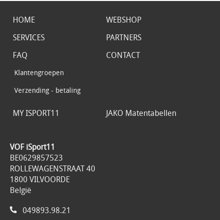
HOME
WEBSHOP
SERVICES
PARTNERS
FAQ
CONTACT
Klantengroepen
Verzending - betaling
MY ISPORT11
JAKO Matentabellen
VOF iSport11
BE0629857523
ROLLEWAGENSTRAAT 40
1800 VILVOORDE
België
049893.98.21