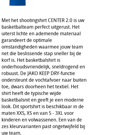
Met het shootingshirt CENTER 2.0 is uw
basketbalteam perfect uitgerust. Het
uiterst lichte en ademende materiaal
garandeert de optimale
omstandigheden waarmee jouw team
net die beslissende stap sneller bij de
korf is. Het basketbalshirt is
onderhoudsvriendelijk, sneldrogend en
robuust. De JAKO KEEP DRY-functie
ondersteunt de vochtafvoer naar buiten
toe, dwars doorheen het textiel. Het
shirt heeft de typische wijde
basketbalsnit en geeft je een moderne
look. Dit sportshirt is beschikbaar in de
maten XXS, XS en van S - 3XL voor
kinderen en volwassenen. Een van de
zes kleurvarianten past ongetwijfeld bij
uw team.