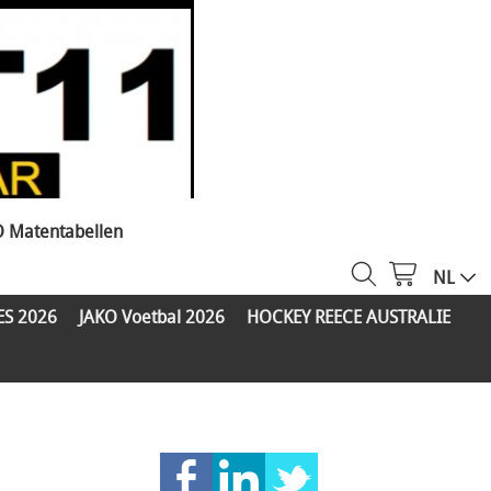
O Matentabellen
NL
ES 2026
JAKO Voetbal 2026
HOCKEY REECE AUSTRALIE