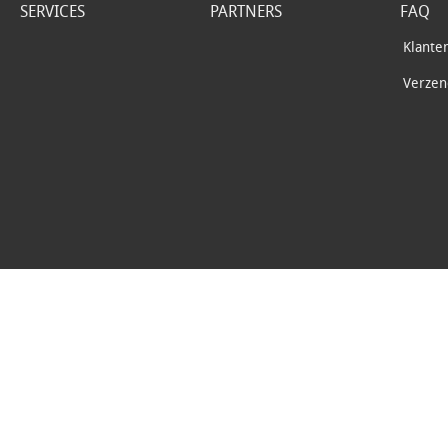
SERVICES
PARTNERS
FAQ
Klante
Verzend