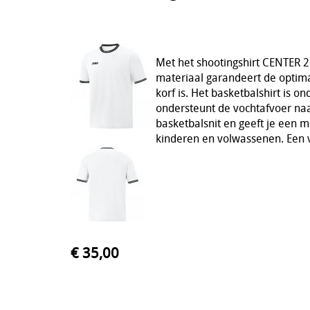
Met het shootingshirt CENTER 2.
materiaal garandeert de optim
korf is. Het basketbalshirt is 
ondersteunt de vochtafvoer naar
basketbalsnit en geeft je een m
kinderen en volwassenen. Een v
€ 35,00