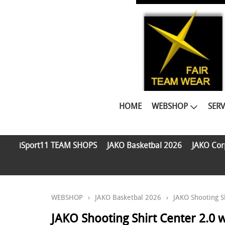
HOME
WEBSHOP
SERV
iSport11 TEAM SHOPS
JAKO Basketbal 2026
JAKO Cor
WEBSHOP
›
JAKO Basketbal 2026
›
JAKO Shooting Sh
JAKO Shooting Shirt Center 2.0 