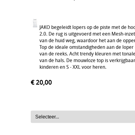
JAKO begeleidt lopers op de piste met de h
2.0. De rug is uitgevoerd met een Mesh-inzet
van de huid weg, waardoor het aan de opper
Top de ideale omstandigheden aan de loper o
van de reeks. Acht trendy kleuren met ton
van de hals. De mouwloze top is verkrijgbaar
kinderen en S - XXL voor heren.
€ 20,00