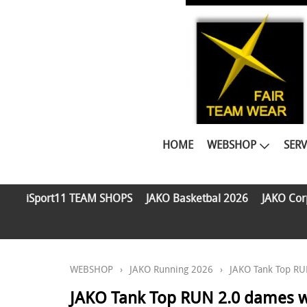
HOME
WEBSHOP
SERV
iSport11 TEAM SHOPS
JAKO Basketbal 2026
JAKO Cor
WEBSHOP
›
JAKO Running 2026
›
JAKO Tank Top RU
JAKO Tank Top RUN 2.0 dames w