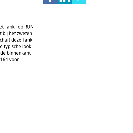
het Tank Top RUN
t bij het zweten
chaft deze Tank
e typische look
 de binnenkant
 164 voor