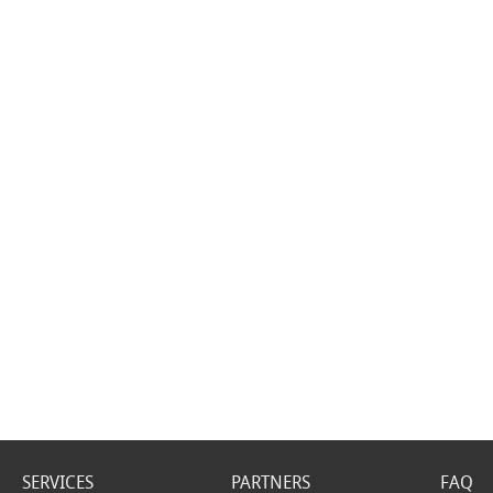
SERVICES
PARTNERS
FAQ