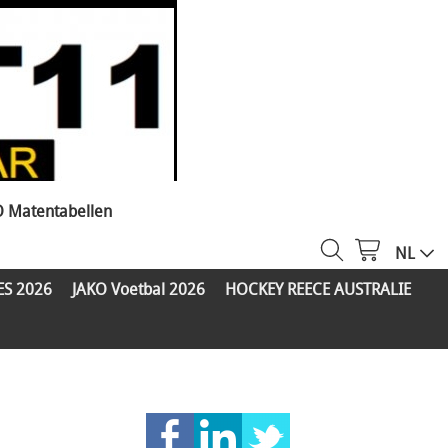
O Matentabellen
NL
ES 2026
JAKO Voetbal 2026
HOCKEY REECE AUSTRALIE