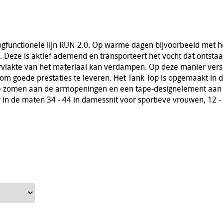
oogfunctionele lijn RUN 2.0. Op warme dagen bijvoorbeeld met 
. Deze is aktief ademend en transporteert het vocht dat ontstaa
vlakte van het materiaal kan verdampen. Op deze manier vers
m goede prestaties te leveren. Het Tank Top is opgemaakt in d
ale zomen aan de armopeningen en een tape-designelement aan
 in de maten 34 - 44 in damessnit voor sportieve vrouwen, 12 -