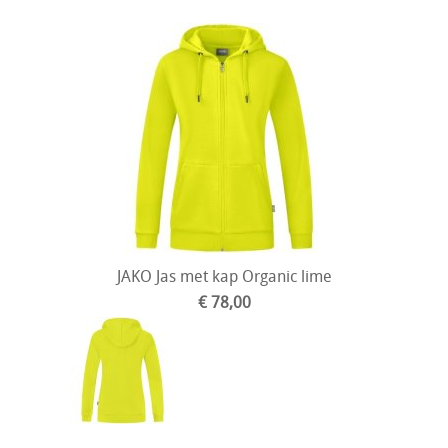
JAKO Jas met kap Organic lime
€ 78,00