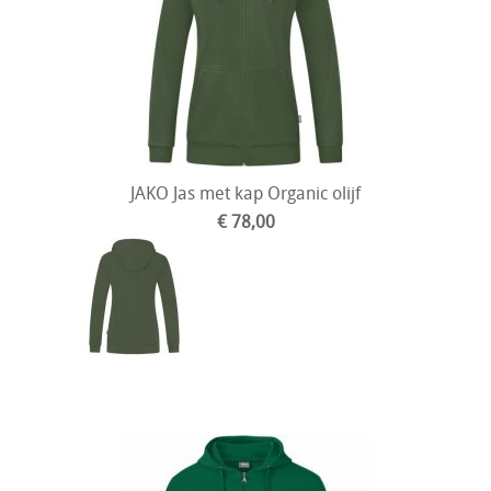
JAKO Jas met kap Organic olijf
€ 78,00