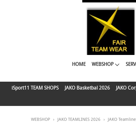
HOME
WEBSHOP
SERV
iSport11 TEAM SHOPS
JAKO Basketbal 2026
JAKO Cor
WEBSHOP
›
JAKO TEAMLINES 2026
›
JAKO Teamlin