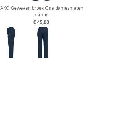
JAKO Geweven broek One damesmaten
marine
€ 45,00