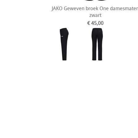
JAKO Geweven broek One damesmate
zwart
€ 45,00