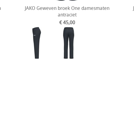
n
JAKO Geweven broek One damesmaten
antraciet
€ 45,00