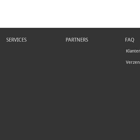
SERVICES
PARTNERS
FAQ
Klante
Verzend