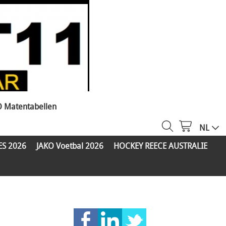
O Matentabellen
NL
ES 2026
JAKO Voetbal 2026
HOCKEY REECE AUSTRALIE