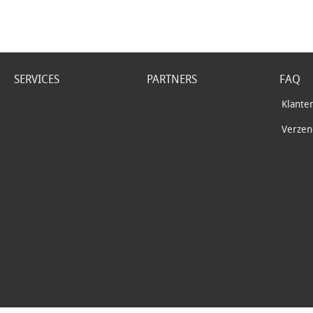
SERVICES
PARTNERS
FAQ
Klante
Verzend