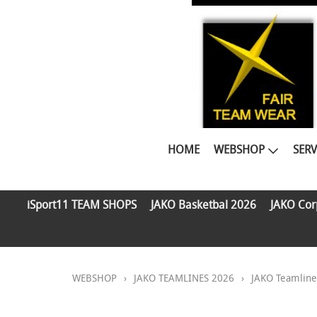
HOME
WEBSHOP
SERV
iSport11 TEAM SHOPS
JAKO Basketbal 2026
JAKO Cor
WEBSHOP
›
JAKO TEAMLINES 2026
›
JAKO Teamlin