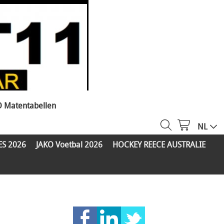
O Matentabellen
NL
ES 2026
JAKO Voetbal 2026
HOCKEY REECE AUSTRALIE