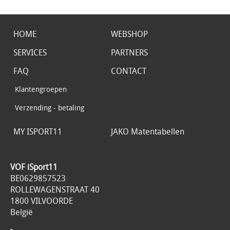
HOME
WEBSHOP
SERVICES
PARTNERS
FAQ
CONTACT
Klantengroepen
Verzending - betaling
MY ISPORT11
JAKO Matentabellen
VOF iSport11
BE0629857523
ROLLEWAGENSTRAAT 40
1800 VILVOORDE
België