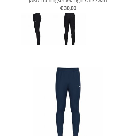
JAKO Trainingsbroek Light One zwart
€ 30,00