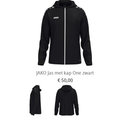
JAKO Jas met kap One zwart
€ 50,00