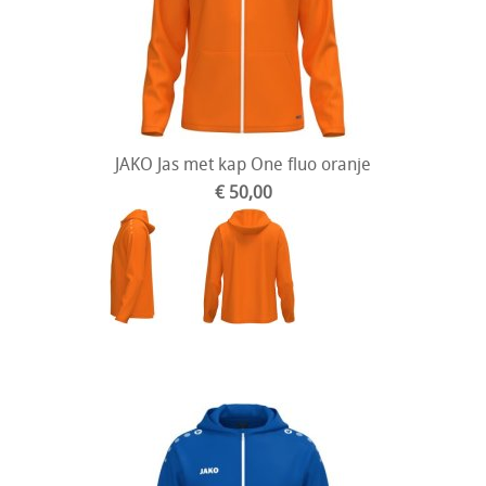
JAKO Jas met kap One fluo oranje
€ 50,00