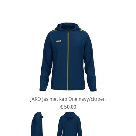
JAKO Jas met kap One navy/citroen
€ 50,00