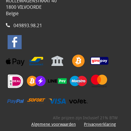
ROLLEWAGENSTRAAT 40
1800 VILVOORDE
België
049893.98.21
Alle prijzen zijn Inclusief 21% BTW
Algemene voorwaarden
Privacyverklaring