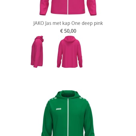
JAKO Jas met kap One deep pink
€ 50,00