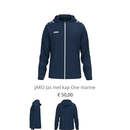
JAKO Jas met kap One marine
€ 50,00