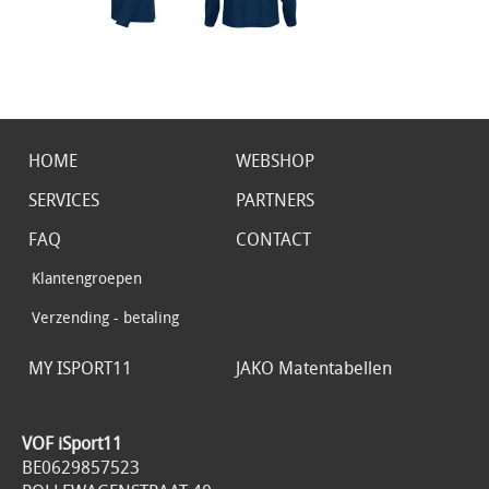
HOME
WEBSHOP
SERVICES
PARTNERS
FAQ
CONTACT
Klantengroepen
Verzending - betaling
MY ISPORT11
JAKO Matentabellen
VOF iSport11
BE0629857523