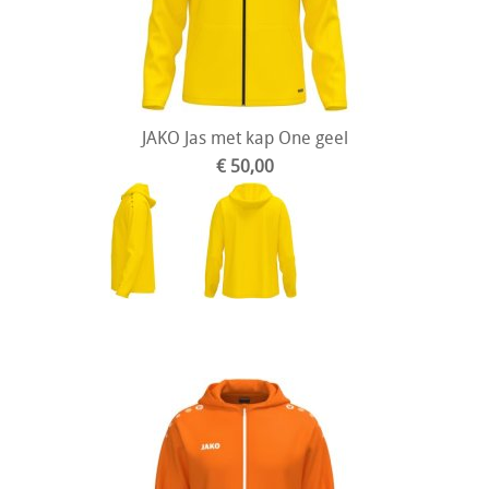
JAKO Jas met kap One geel
€ 50,00