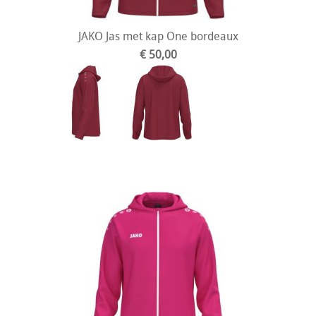
JAKO Jas met kap One bordeaux
€ 50,00