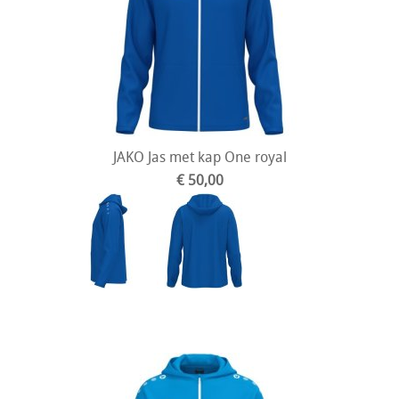
JAKO Jas met kap One royal
€ 50,00