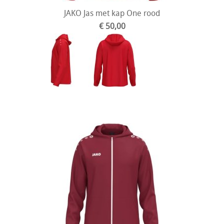
JAKO Jas met kap One rood
€ 50,00