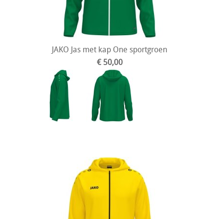
JAKO Jas met kap One sportgroen
€ 50,00