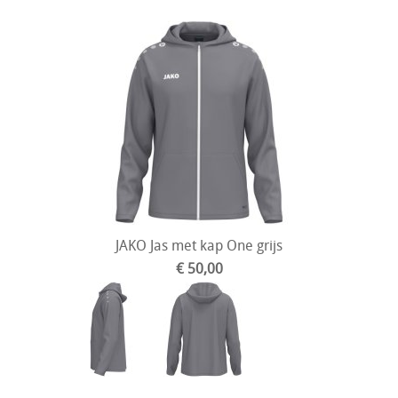
JAKO Jas met kap One grijs
€ 50,00