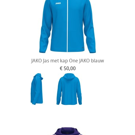
JAKO Jas met kap One JAKO blauw
€ 50,00