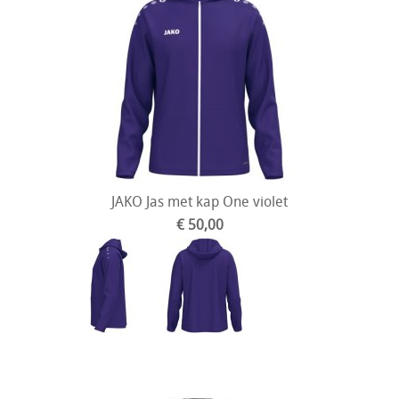
JAKO Jas met kap One violet
€ 50,00