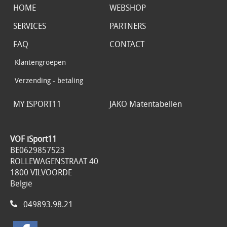
HOME
WEBSHOP
SERVICES
PARTNERS
FAQ
CONTACT
Klantengroepen
Verzending - betaling
MY ISPORT11
JAKO Matentabellen
VOF iSport11
BE0629857523
ROLLEWAGENSTRAAT 40
1800 VILVOORDE
België
049893.98.21