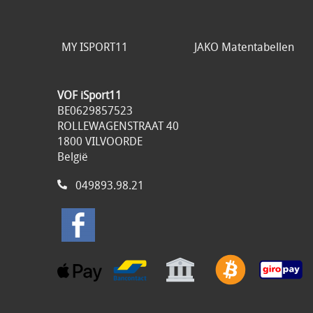
MY ISPORT11
JAKO Matentabellen
VOF iSport11
BE0629857523
ROLLEWAGENSTRAAT 40
1800 VILVOORDE
België
049893.98.21