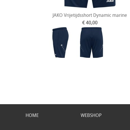
JAKO Vrijetijdsshort Dynamic marine
€ 40,00
HOME
WEBSHOP