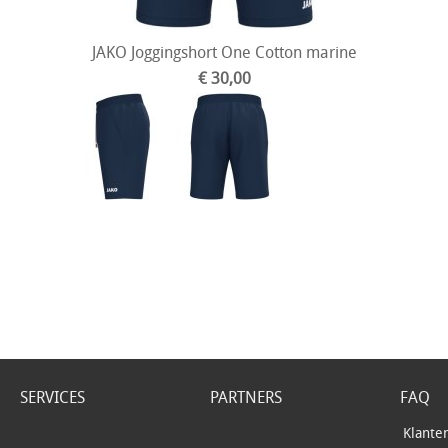
JAKO Joggingshort One Cotton marine
€ 30,00
SERVICES
PARTNERS
FAQ
Klante