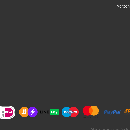
Verzend
Alle prijzen zijn Inc