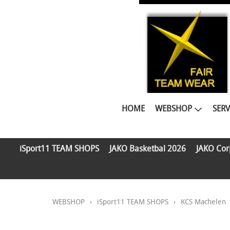
HOME
WEBSHOP
SERV
iSport11 TEAM SHOPS
JAKO Basketbal 2026
JAKO Cor
WEBSHOP
›
iSport11 TEAM SHOPS
›
KCS Machelen