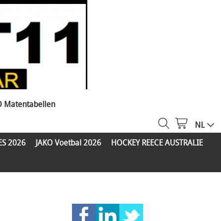
O Matentabellen
NL
ES 2026
JAKO Voetbal 2026
HOCKEY REECE AUSTRALIE