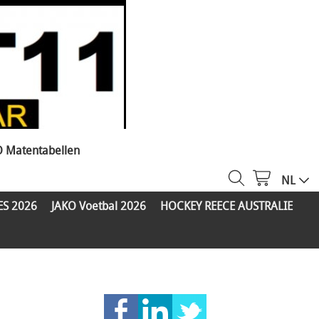
O Matentabellen
NL
ES 2026
JAKO Voetbal 2026
HOCKEY REECE AUSTRALIE