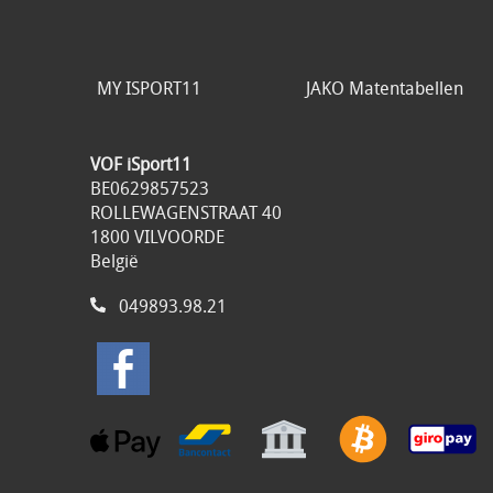
MY ISPORT11
JAKO Matentabellen
VOF iSport11
BE0629857523
ROLLEWAGENSTRAAT 40
1800 VILVOORDE
België
049893.98.21