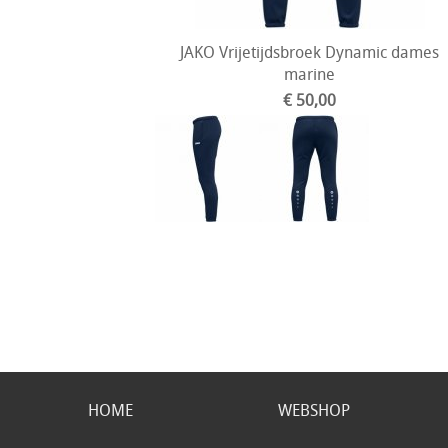
JAKO Vrijetijdsbroek Dynamic dames
marine
€ 50,00
HOME
WEBSHOP