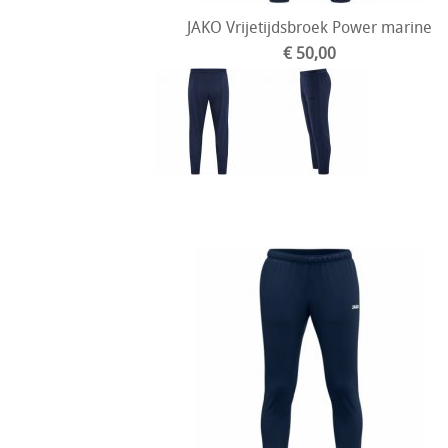
JAKO Vrijetijdsbroek Power marine
€ 50,00