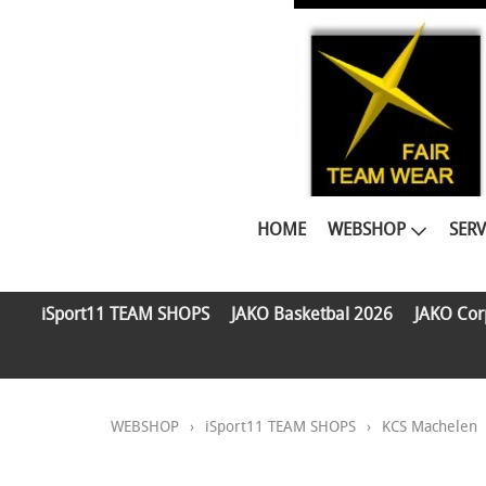
HOME
WEBSHOP
SERV
iSport11 TEAM SHOPS
JAKO Basketbal 2026
JAKO Cor
WEBSHOP
›
iSport11 TEAM SHOPS
›
KCS Machelen