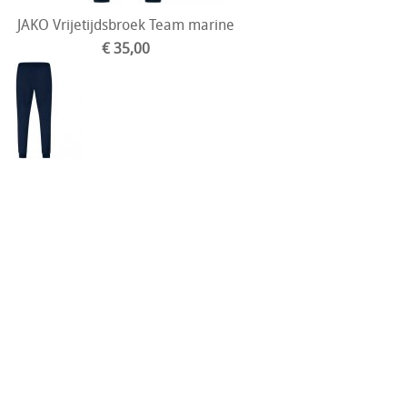
JAKO Vrijetijdsbroek Team marine
€ 35,00