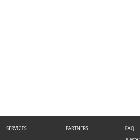
SERVICES
PARTNERS
FAQ
Klante