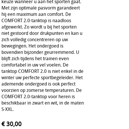
keuze wanneer u aan het sporten gaat.
Met zijn optimale pasvorm garandeert
hij een maximum aan comfort. De
COMFORT 2.0-tanktop is naadloos
afgewerkt. Zo wordt u bij het sporten
niet gestoord door drukpunten en kan u
zich volledig concentreren op uw
bewegingen. Het ondergoed is
bovendien bijzonder geurremmend. U
blijft zich tijdens het trainen even
comfortabel in uw vel voelen. De
tanktop COMFORT 2.0 is niet enkel in de
winter uw perfecte sportbegeleider. Het
ademende ondergoed is ook perfect
voorzien op zomerse temperaturen. De
COMFORT 2.0-tanktop voor heren is
beschikbaar in zwart en wit, in de maten
S-XXL.
€ 30,00