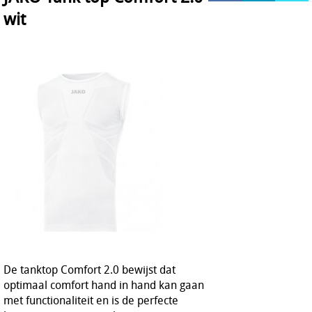
wit
HOCKEY REECE AUSTRALIE
JAKO Matentabellen
STANNO Keeperhandschoenen
Stanno keeperskleding
De tanktop Comfort 2.0 bewijst dat
optimaal comfort hand in hand kan gaan
met functionaliteit en is de perfecte