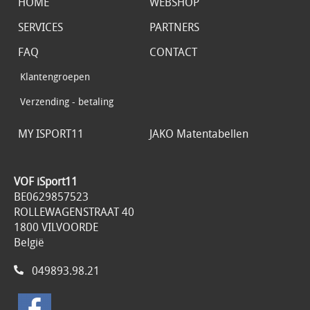
HOME
WEBSHOP
SERVICES
PARTNERS
FAQ
CONTACT
Klantengroepen
Verzending - betaling
MY ISPORT11
JAKO Matentabellen
VOF iSport11
BE0629857523
ROLLEWAGENSTRAAT 40
1800 VILVOORDE
België
049893.98.21