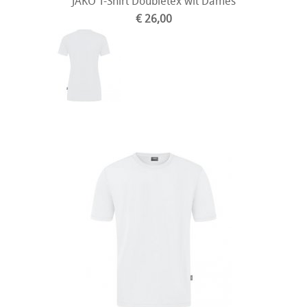
JAKO T-Shirt Doubletex wit Dames
€ 26,00