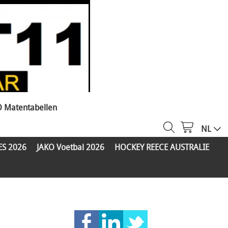
O Matentabellen
NL
ES 2026
JAKO Voetbal 2026
HOCKEY REECE AUSTRALIE