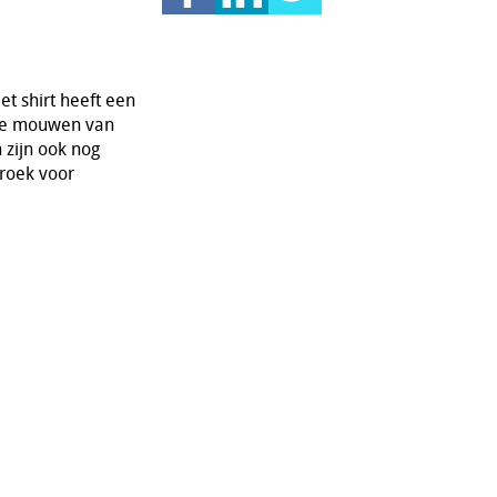
et shirt heeft een
ange mouwen van
 zijn ook nog
roek voor