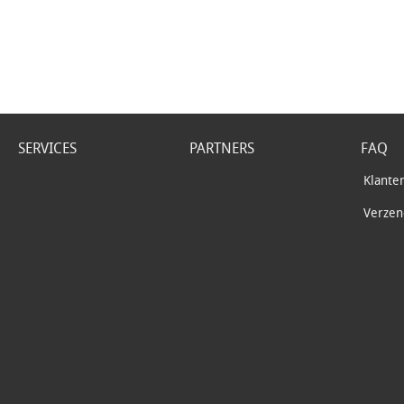
SERVICES
PARTNERS
FAQ
Klante
Verzend