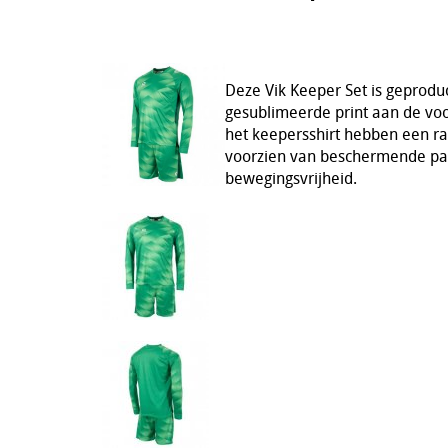
Deze Vik Keeper Set is geproduc
gesublimeerde print aan de voo
het keepersshirt hebben een r
voorzien van beschermende pad
bewegingsvrijheid.