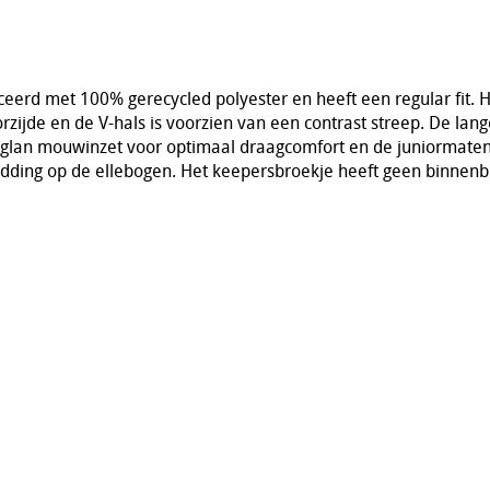
eerd met 100% gerecycled polyester en heeft een regular fit. H
rzijde en de V-hals is voorzien van een contrast streep. De l
aglan mouwinzet voor optimaal draagcomfort en de juniormaten
ding op de ellebogen. Het keepersbroekje heeft geen binnenb