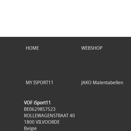
HOME
WEBSHOP
MY ISPORT11
JAKO Matentabellen
VOF iSport11
BE0629857523
ROLLEWAGENSTRAAT 40
1800 VILVOORDE
België