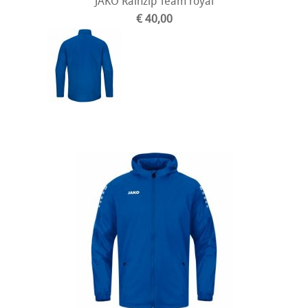
JAKO Rainzip Team royal
€ 40,00