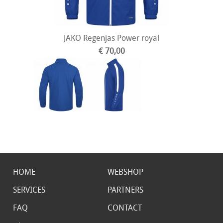
JAKO Regenjas Power royal
€ 70,00
HOME
WEBSHOP
SERVICES
PARTNERS
FAQ
CONTACT