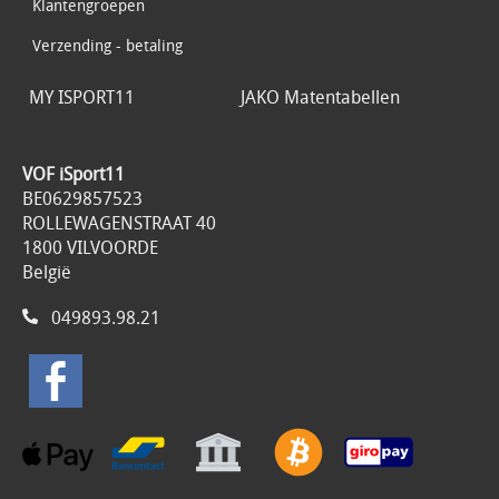
Klantengroepen
Verzending - betaling
MY ISPORT11
JAKO Matentabellen
VOF iSport11
BE0629857523
ROLLEWAGENSTRAAT 40
1800 VILVOORDE
België
049893.98.21