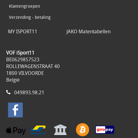
Klantengroepen
Verzending - betaling
MY ISPORT11
JAKO Matentabellen
VOF iSport11
BE0629857523
ROLLEWAGENSTRAAT 40
1800 VILVOORDE
België
049893.98.21